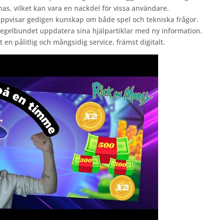
as, vilket kan vara en nackdel för vissa användare.
 uppvisar gedigen kunskap om både spel och tekniska frågor.
regelbundet uppdatera sina hjälpartiklar med ny information.
n pålitlig och mångsidig service, främst digitalt.