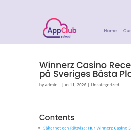
Home
Our
Winnerz Casino Rece
på Sveriges Bästa Pl
by
admin
|
Jun 11, 2026
|
Uncategorized
Contents
Säkerhet och Rättvisa: Hur Winnerz Casino S