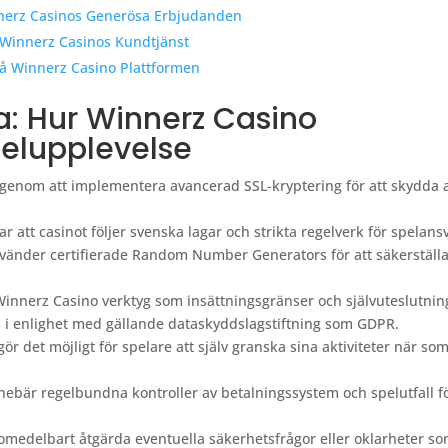
nnerz Casinos Generösa Erbjudanden
 Winnerz Casinos Kundtjänst
på Winnerz Casino Plattformen
a: Hur Winnerz Casino
pelupplevelse
 genom att implementera avancerad SSL-kryptering för att skydda a
 att casinot följer svenska lagar och strikta regelverk för spelans
använder certifierade Random Number Generators för att säkerställ
 Winnerz Casino verktyg som insättningsgränser och självuteslutnin
s i enlighet med gällande dataskyddslagstiftning som GDPR.
ör det möjligt för spelare att själv granska sina aktiviteter när so
bär regelbundna kontroller av betalningssystem och spelutfall f
t omedelbart åtgärda eventuella säkerhetsfrågor eller oklarheter s