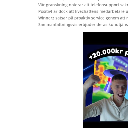
Vår granskning noterar att telefonsupport sakn
Positivt är dock att livechattens medarbetare
Winnerz satsar på proaktiv service genom att 
Sammanfattningsvis erbjuder deras kundtjänst e