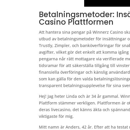
Betalningsmetoder: Ins
Casino Plattformen
Att hantera sina pengar på Winnerz Casino ska v
utbud av betalningsmetoder för insättningar o
Trustly, Zimpler, och banköverföringar för sna
avgifter, vilket gör det enkelt att komma igång
pengarna når rätt mottagare via verifierade me
tidsramar för att säkerställa tillgång till vins
finansiella överföringar och känslig användarda
som kan gälla för den valda betalningslösning
transparent betalningsupplevelse för sina sv
Hej! Jag heter Linda och är 34 år gammal. Win
Plattform stämmer verkligen. Plattformen är otr
deras livecasino, det känns äkta och spännand
viktigaste för mig.
Mitt namn är Anders, 42 år. Efter att ha testa