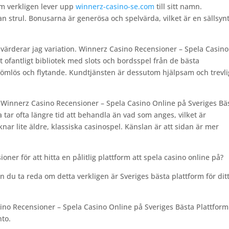
rm verkligen lever upp
winnerz-casino-se.com
till sitt namn.
n strul. Bonusarna är generösa och spelvärda, vilket är en sällsyn
e värderar jag variation. Winnerz Casino Recensioner – Spela Casino
t ofantligt bibliotek med slots och bordsspel från de bästa
sömlös och flytande. Kundtjänsten är dessutom hjälpsam och trevli
v Winnerz Casino Recensioner – Spela Casino Online på Sveriges Bä
a tar ofta längre tid att behandla än vad som anges, vilket är
nar lite äldre, klassiska casinospel. Känslan är att sidan är mer
oner för att hitta en pålitlig plattform att spela casino online på?
du ta reda om detta verkligen är Sveriges bästa plattform för dit
o Recensioner – Spela Casino Online på Sveriges Bästa Plattform
nto.