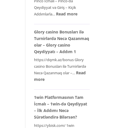
Pinco İcmalı – Pinco-da
Qeydiyyat və Giriş – Kiçik
:
Read more
Addımlarla…
Pinco
İcmalı
–
Pinco-
Glory casino Bonusları ilə
da
Turnirlərdə Necə Qazanmaq
Qeydiyyat
və
olar – Glory casino
Giriş
Qeydiyyatı – Addım 1
–
Kiçik
https://dqmk.az/bonus Glory
Addımlarla
casino Bonusları ilə Turnirlərdə
Başla
–
Read
Necə Qazanmaq olar –…
Pinco
:
more
Mobil
Glory
Tətbiqi
casino
–
Bonusları
İterativ
ilə
1win Platformasının Tam
İstifadəçi
Turnirlərdə
İcmalı – 1win-də Qeydiyyat
Təcrübəsi
Necə
Qazanmaq
– İlk Addımı Necə
olar
Sürətləndirə Bilərsən?
–
Glory
https://ybisk.com/ 1win