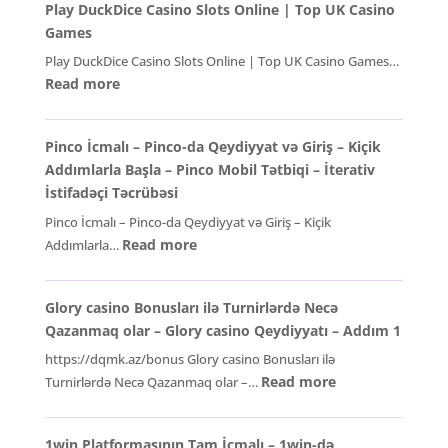
spielen:
Play DuckDice Casino Slots Online | Top UK Casino
Top
Games
Slots
&
Play DuckDice Casino Slots Online | Top UK Casino Games…
Live
:
Read more
Spiele
Play
im
DuckDice
Test
Casino
Slots
Pinco İcmalı – Pinco-da Qeydiyyat və Giriş – Kiçik
Online
Addımlarla Başla – Pinco Mobil Tətbiqi – İterativ
|
Top
İstifadəçi Təcrübəsi
UK
Pinco İcmalı – Pinco-da Qeydiyyat və Giriş – Kiçik
Casino
Games
:
Read more
Addımlarla…
Pinco
İcmalı
–
Pinco-
Glory casino Bonusları ilə Turnirlərdə Necə
da
Qazanmaq olar – Glory casino Qeydiyyatı – Addım 1
Qeydiyyat
və
https://dqmk.az/bonus Glory casino Bonusları ilə
Giriş
:
Read more
Turnirlərdə Necə Qazanmaq olar –…
–
Glory
Kiçik
casino
Addımlarla
Bonusları
Başla
ilə
1win Platformasının Tam İcmalı – 1win-də