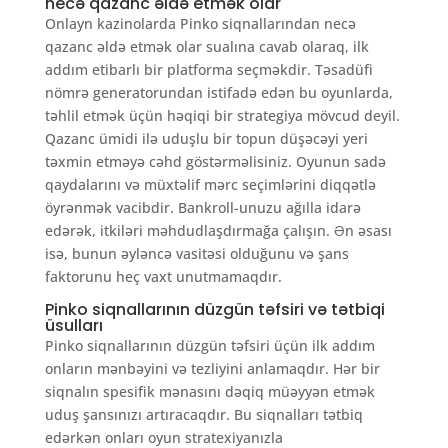
necə qazanc əldə etmək olar
Onlayn kazinolarda Pinko siqnallarından necə
qazanc əldə etmək olar sualına cavab olaraq, ilk
addım etibarlı bir platforma seçməkdir. Təsadüfi
nömrə generatorundan istifadə edən bu oyunlarda,
təhlil etmək üçün həqiqi bir strategiya mövcud deyil.
Qazanc ümidi ilə uduşlu bir topun düşəcəyi yeri
təxmin etməyə cəhd göstərməlisiniz. Oyunun sadə
qaydalarını və müxtəlif mərc seçimlərini diqqətlə
öyrənmək vacibdir. Bankroll-unuzu ağılla idarə
edərək, itkiləri məhdudlaşdırmağa çalışın. Ən əsası
isə, bunun əyləncə vasitəsi olduğunu və şans
faktorunu heç vaxt unutmamaqdır.
Pinko siqnallarının düzgün təfsiri və tətbiqi
üsulları
Pinko siqnallarının düzgün təfsiri üçün ilk addım
onların mənbəyini və tezliyini anlamaqdır. Hər bir
siqnalın spesifik mənasını dəqiq müəyyən etmək
uduş şansınızı artıracaqdır. Bu siqnalları tətbiq
edərkən onları oyun stratexiyanızla