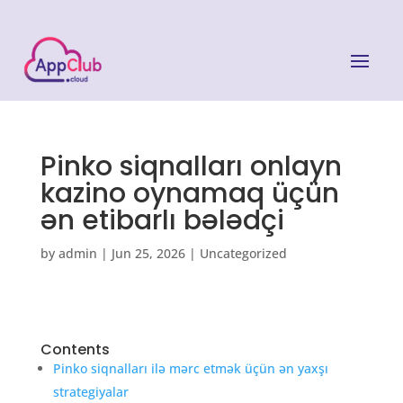
Pinko siqnalları onlayn
kazino oynamaq üçün
ən etibarlı bələdçi
by
admin
|
Jun 25, 2026
|
Uncategorized
Contents
Pinko siqnalları ilə mərc etmək üçün ən yaxşı
strategiyalar