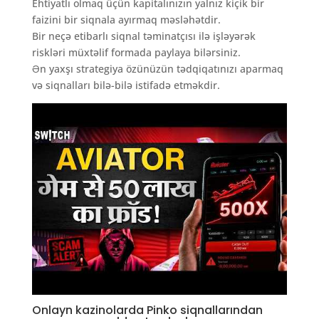
Ehtiyatlı olmaq üçün kapitalınızın yalnız kiçik bir
faizini bir siqnala ayırmaq məsləhətdir.
Bir neçə etibarlı siqnal təminatçısı ilə işləyərək
riskləri müxtəlif formada paylaya bilərsiniz.
Ən yaxşı strategiya özünüzün tədqiqatınızı aparmaq
və siqnalları bilə-bilə istifadə etməkdir.
Onlayn kazinolarda Pinko siqnallarından