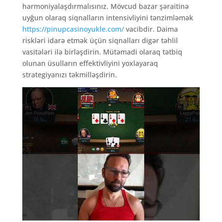
harmoniyalaşdırmalısınız. Mövcud bazar şəraitinə
uyğun olaraq siqnalların intensivliyini tənzimləmək
https://pinupcasinoyukle.com/
vacibdir. Daima
riskləri idarə etmək üçün siqnalları digər təhlil
vasitələri ilə birləşdirin. Mütəmadi olaraq tətbiq
olunan üsulların effektivliyini yoxlayaraq
strategiyanızı təkmilləşdirin.