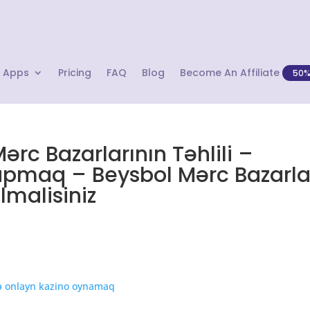
 Apps
Pricing
FAQ
Blog
Become An Affiliate
50
rc Bazarlarının Təhlili –
pmaq – Beysbol Mərc Bazarla
lmalisiniz
və onlayn kazino oynamaq