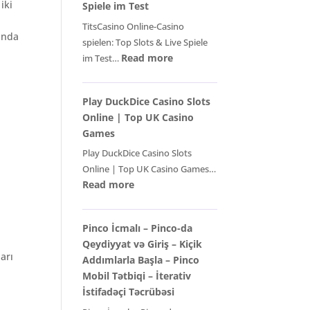
iki
Erlebnis
Spiele im Test
für
TitsCasino Online-Casino
deutsche
ında
Spieler
spielen: Top Slots & Live Spiele
:
Read more
im Test…
TitsCasino
Online-
Casino
spielen:
Play DuckDice Casino Slots
Top
Online | Top UK Casino
Slots
&
Games
Live
Play DuckDice Casino Slots
Spiele
im
Online | Top UK Casino Games…
Test
:
Read more
Play
DuckDice
Casino
Slots
Pinco İcmalı – Pinco-da
Online
Qeydiyyat və Giriş – Kiçik
|
arı
Top
Addımlarla Başla – Pinco
UK
Mobil Tətbiqi – İterativ
Casino
İstifadəçi Təcrübəsi
Games