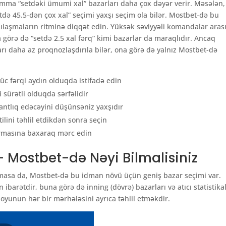
amma “setdəki ümumi xal” bazarları daha çox dəyər verir. Məsələn, 
də 45.5-dən çox xal” seçimi yaxşı seçim ola bilər. Mostbet-də bu
ılaşmaların ritminə diqqət edin. Yüksək səviyyəli komandalar aras
a görə də “setdə 2.5 xal fərq” kimi bazarlar da maraqlıdır. Ancaq
arı daha az proqnozlaşdırıla bilər, ona görə də yalnız Mostbet-də
güc fərqi aydın olduqda istifadə edin
sürətli olduqda sərfəlidir
antlıq edəcəyini düşünsəniz yaxşıdır
tilini təhlil etdikdən sonra seçin
formasına baxaraq mərc edin
– Mostbet-də Nəyi Bilmalisiniz
masa da, Mostbet-də bu idman növü üçün geniş bazar seçimi var.
ibarətdir, buna görə də inning (dövrə) bazarları və atıcı statistikal
oyunun hər bir mərhələsini ayrıca təhlil etməkdir.