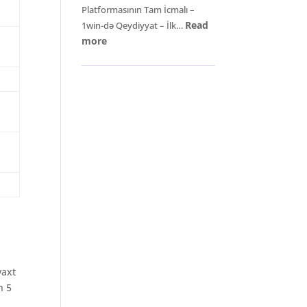
casino
Platformasının Tam İcmalı –
Qeydiyyatı
–
Read
1win-də Qeydiyyat – İlk…
Addım
:
more
1
1win
Platformasının
Tam
İcmalı
–
1win-
də
Qeydiyyat
–
İlk
Addımı
Necə
Sürətləndirə
Bilərsən?
vaxt
n 5