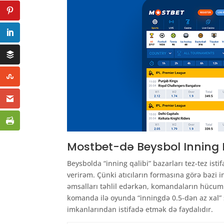
Mostbet-də Beysbol Inning B
Beysbolda “inning qalibi” bazarları tez-tez i
verirəm. Çünki atıcıların formasına görə bəzi 
əmsalları təhlil edərkən, komandaların hücum v
komanda ilə oyunda “inningdə 0.5-dən az xal” 
imkanlarından istifadə etmək də faydalıdır.