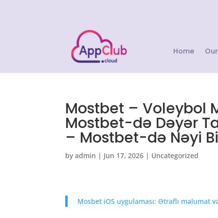
Home
Our
Mostbet – Voleybol Mə
Mostbet-də Dəyər Ta
– Mostbet-də Nəyi Bi
by
admin
|
Jun 17, 2026
|
Uncategorized
Mosbet iOS uygulaması: Ətraflı məlumat 