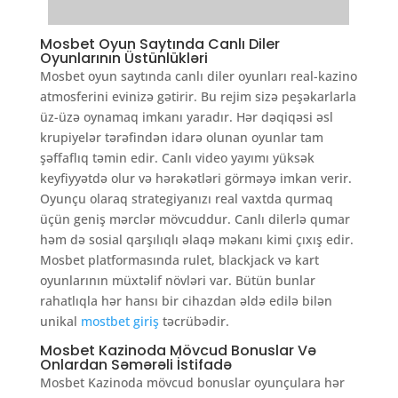
Mosbet Oyun Saytında Canlı Diler
Oyunlarının Üstünlükləri
Mosbet oyun saytında canlı diler oyunları real-kazino
atmosferini evinizə gətirir. Bu rejim sizə peşəkarlarla
üz-üzə oynamaq imkanı yaradır. Hər dəqiqəsi əsl
krupiyelər tərəfindən idarə olunan oyunlar tam
şəffaflıq təmin edir. Canlı video yayımı yüksək
keyfiyyətdə olur və hərəkətləri görməyə imkan verir.
Oyunçu olaraq strategiyanızı real vaxtda qurmaq
üçün geniş mərclər mövcuddur. Canlı dilerlə qumar
həm də sosial qarşılıqlı əlaqə məkanı kimi çıxış edir.
Mosbet platformasında rulet, blackjack və kart
oyunlarının müxtəlif növləri var. Bütün bunlar
rahatlıqla hər hansı bir cihazdan əldə edilə bilən
unikal
mostbet giriş
təcrübədir.
Mosbet Kazinoda Mövcud Bonuslar Və
Onlardan Səmərəli İstifadə
Mosbet Kazinoda mövcud bonuslar oyunçulara hər