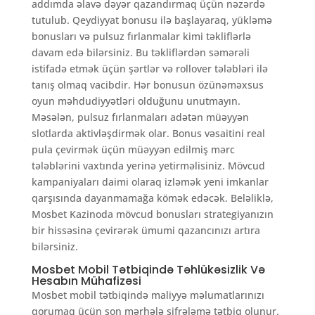
addımda əlavə dəyər qazandırmaq üçün nəzərdə
tutulub. Qeydiyyat bonusu ilə başlayaraq, yükləmə
bonusları və pulsuz fırlanmalar kimi təkliflərlə
davam edə bilərsiniz. Bu təkliflərdən səmərəli
istifadə etmək üçün şərtlər və rollover tələbləri ilə
tanış olmaq vacibdir. Hər bonusun özünəməxsus
oyun məhdudiyyətləri olduğunu unutmayın.
Məsələn, pulsuz fırlanmaları adətən müəyyən
slotlarda aktivləşdirmək olar. Bonus vəsaitini real
pula çevirmək üçün müəyyən edilmiş mərc
tələblərini vaxtında yerinə yetirməlisiniz. Mövcud
kampaniyaları daimi olaraq izləmək yeni imkanlar
qarşısında dayanmamağa kömək edəcək. Beləliklə,
Mosbet Kazinoda mövcud bonusları strategiyanızın
bir hissəsinə çevirərək ümumi qazancınızı artıra
bilərsiniz.
Mosbet Mobil Tətbiqində Təhlükəsizlik Və
Hesabın Mühafizəsi
Mosbet mobil tətbiqində maliyyə məlumatlarınızı
qorumaq üçün son mərhələ şifrələmə tətbiq olunur.