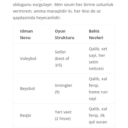
oldugunu vurgulayir. Men ozum hec birine ustunluk
vermirem, amma maraqlidir ki, her ikisi de oz
qaydasinda heyecanlidir.
Idman
Oyun
Bahis
Novu
Strukturu
Novleri
Qalib, set
Setler
sayi, her
Voleybol
(best of
setin
3/5)
neticesi
Qalib, xal
Inningler
ferqi,
Beysbol
(9)
home run
sayi
Qalib, xal
Yari vaxt
Reqbi
ferqi, ilk
(2 hisse)
qol vuran