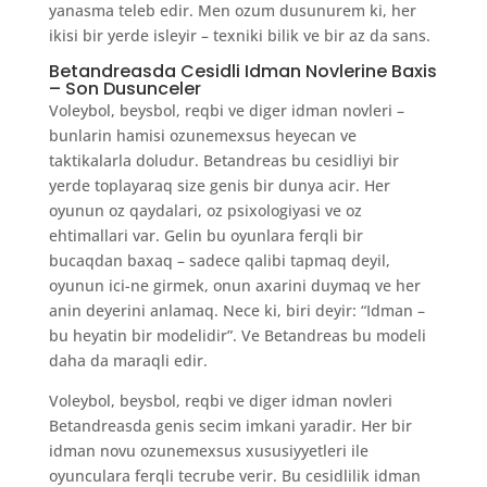
yanasma teleb edir. Men ozum dusunurem ki, her
ikisi bir yerde isleyir – texniki bilik ve bir az da sans.
Betandreasda Cesidli Idman Novlerine Baxis
– Son Dusunceler
Voleybol, beysbol, reqbi ve diger idman novleri –
bunlarin hamisi ozunemexsus heyecan ve
taktikalarla doludur. Betandreas bu cesidliyi bir
yerde toplayaraq size genis bir dunya acir. Her
oyunun oz qaydalari, oz psixologiyasi ve oz
ehtimallari var. Gelin bu oyunlara ferqli bir
bucaqdan baxaq – sadece qalibi tapmaq deyil,
oyunun ici-ne girmek, onun axarini duymaq ve her
anin deyerini anlamaq. Nece ki, biri deyir: “Idman –
bu heyatin bir modelidir”. Ve Betandreas bu modeli
daha da maraqli edir.
Voleybol, beysbol, reqbi ve diger idman novleri
Betandreasda genis secim imkani yaradir. Her bir
idman novu ozunemexsus xususiyyetleri ile
oyunculara ferqli tecrube verir. Bu cesidlilik idman