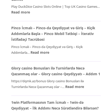
Slots
&
Play DuckDice Casino Slots Online | Top UK Casino Games…
Live
:
Read more
Spiele
Play
im
DuckDice
Test
Casino
Slots
Pinco İcmalı – Pinco-da Qeydiyyat və Giriş – Kiçik
Online
Addımlarla Başla – Pinco Mobil Tətbiqi – İterativ
|
Top
İstifadəçi Təcrübəsi
UK
Pinco İcmalı – Pinco-da Qeydiyyat və Giriş – Kiçik
Casino
Games
:
Read more
Addımlarla…
Pinco
İcmalı
–
Pinco-
Glory casino Bonusları ilə Turnirlərdə Necə
da
Qazanmaq olar – Glory casino Qeydiyyatı – Addım 1
Qeydiyyat
və
https://dqmk.az/bonus Glory casino Bonusları ilə
Giriş
:
Read more
Turnirlərdə Necə Qazanmaq olar –…
–
Glory
Kiçik
casino
Addımlarla
Bonusları
Başla
ilə
1win Platformasının Tam İcmalı – 1win-də
–
Turnirlərdə
Pinco
Qeydiyyat – İlk Addımı Necə Sürətləndirə Bilərsən?
Necə
Mobil