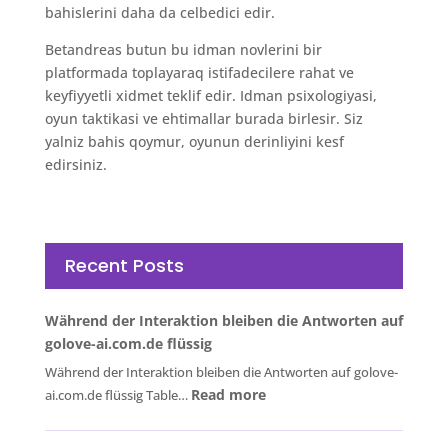
bahislerini daha da celbedici edir.
Betandreas butun bu idman novlerini bir
platformada toplayaraq istifadecilere rahat ve
keyfiyyetli xidmet teklif edir. Idman psixologiyasi,
oyun taktikasi ve ehtimallar burada birlesir. Siz
yalniz bahis qoymur, oyunun derinliyini kesf
edirsiniz.
Recent Posts
Während der Interaktion bleiben die Antworten auf
golove-ai.com.de flüssig
Während der Interaktion bleiben die Antworten auf golove-
:
Read more
ai.com.de flüssig Table…
Während
der
Interaktion