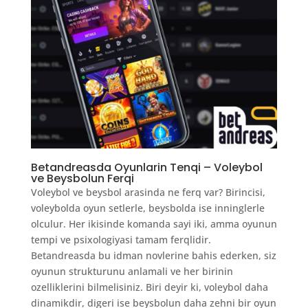
Betandreasda Oyunlarin Tenqi – Voleybol
ve Beysbolun Ferqi
Voleybol ve beysbol arasinda ne ferq var? Birincisi,
voleybolda oyun setlerle, beysbolda ise inninglerle
olculur. Her ikisinde komanda sayi iki, amma oyunun
tempi ve psixologiyasi tamam ferqlidir.
Betandreasda bu idman novlerine bahis ederken, siz
oyunun strukturunu anlamali ve her birinin
ozelliklerini bilmelisiniz. Biri deyir ki, voleybol daha
dinamikdir, digeri ise beysbolun daha zehni bir oyun